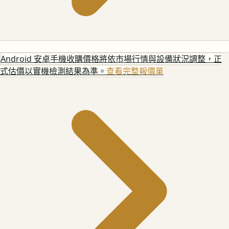
Android 安卓手機
收購價格將依市場行情與設備狀況調整，正
式估價以實機檢測結果為準。
查看完整報價單