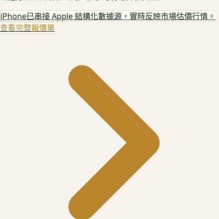
iPhone
已串接 Apple 結構化數據源，實時反映市場估價行情。
查看完整報價單