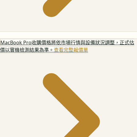
MacBook Pro
收購價格將依市場行情與設備狀況調整，正式估
價以實機檢測結果為準。
查看完整報價單