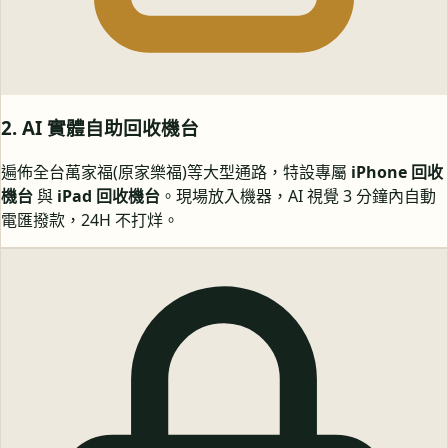
2. AI 實體自助回收機台
遍佈全台萬家福(原家樂福)等大型通路，特設專屬
iPhone 回收
機台
與
iPad 回收機台
。現場放入機器，AI 視覺 3 分鐘內自動
電匯撥款，24H 不打烊。