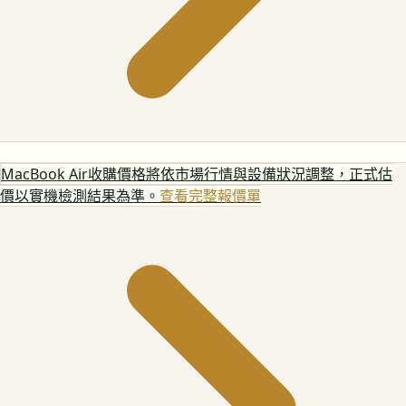
MacBook Air
收購價格將依市場行情與設備狀況調整，正式估
價以實機檢測結果為準。
查看完整報價單