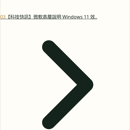
0
3
【科技快訊】微軟高層說明 Windows 11 效..