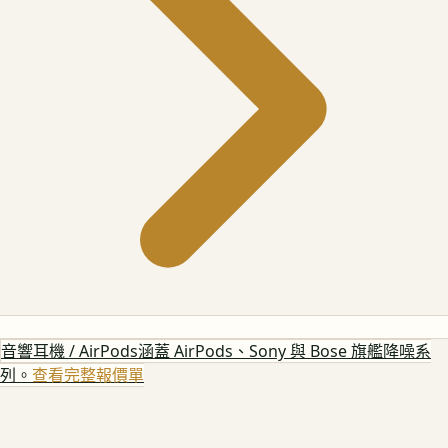
音響耳機 / AirPods
涵蓋 AirPods、Sony 與 Bose 旗艦降噪系
列。
查看完整報價單