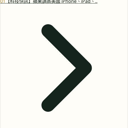
0
1
【科技快訊】蘋果調高美國 iPhone、iPad、..