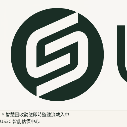
📡 智慧回收動態即時監聽流載入中...
US3C 智能估價中心