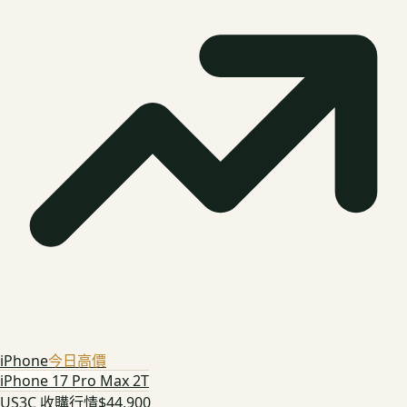
iPhone
今日高價
iPhone 17 Pro Max 2T
US3C 收購行情
$44,900