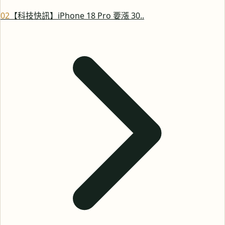
0
2
【科技快訊】iPhone 18 Pro 要漲 30..