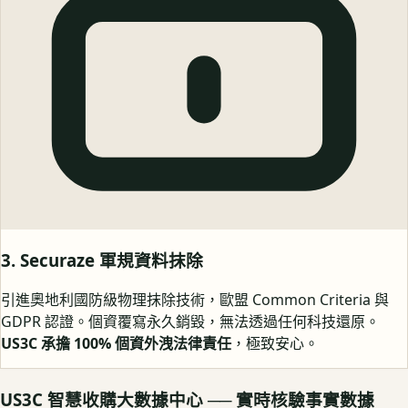
3. Securaze 軍規資料抹除
引進奧地利國防級物理抹除技術，歐盟 Common Criteria 與
GDPR 認證。個資覆寫永久銷毀，無法透過任何科技還原。
US3C 承擔 100% 個資外洩法律責任
，極致安心。
US3C 智慧收購大數據中心 ── 實時核驗事實數據