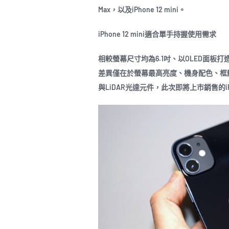
Max，以及iPhone 12 mini。
iPhone 12 mini適合單手持握使用需求
相較螢幕尺寸均為6.1吋、以OLED面板打造超Ret
差異僅在於螢幕最高亮度、機身配色、框
與LiDAR光達元件，此次即將上市銷售的iPhone