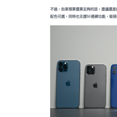
不過，如果預算還算足夠的話，建議還是選擇i
配色可選，同時也支援5G連網功能，銜