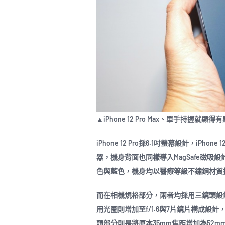
▲iPhone 12 Pro Max、單手持握就顯得
iPhone 12 Pro採6.1吋螢幕設計，iPhone
器，機身背面也同樣導入MagSafe磁吸
色與藍色，機身均以醫療等級不鏽鋼材質
而在相機規格部分，兩者均採用三鏡頭設計
用光圈則增加至f/1.6與7片鏡片構成
頭部分則是將原本35mm焦距增加為52