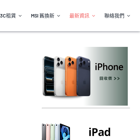
3C租賃
MSI 舊換新
最新資訊
聯絡我們