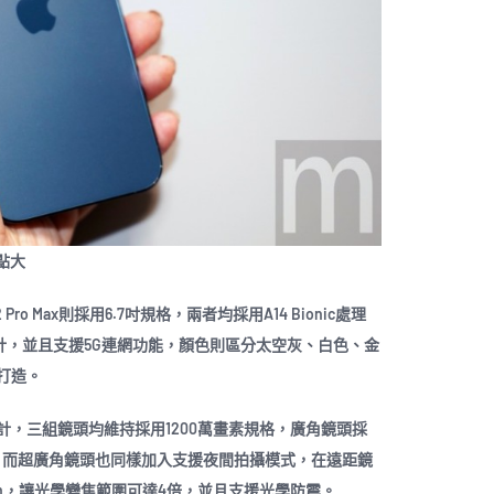
有點大
 12 Pro Max則採用6.7吋規格，兩者均採用A14 Bionic處理
設計，並且支援5G連網功能，顏色則區分太空灰、白色、金
打造。
，三組鏡頭均維持採用1200萬畫素規格，廣角鏡頭採
設計，而超廣角鏡頭也同樣加入支援夜間拍攝模式，在遠距鏡
mm，讓光學變焦範圍可達4倍，並且支援光學防震。