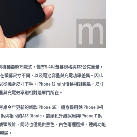
ne 12系列機種最輕巧款式，僅有5.4吋螢幕規格與133公克重量，
差別僅在螢幕尺寸不同，以及電池容量與充電功率差異。因此
身尺寸下手，iPhone 12 mini價格相對親民，尺寸
量與充電效率則相對是罩門所在。
更新的新款iPhone SE，機身採用與iPhone 8相
系列相同的A13 Bionic，鏡頭也升級採用與iPhone 11系
鏡頭設計，同時也僅提供黑色、白色兩種選擇，連網功能
加親民。