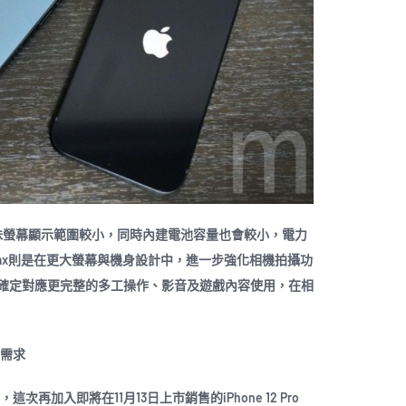
相對也意味螢幕顯示範圍較小，同時內建電池容量也會較小，電力
ro Max則是在更大螢幕與機身設計中，進一步強化相機拍攝功
確定對應更完整的多工操作、影音及遊戲內容使用，在相
同需求
2之後，這次再加入即將在11月13日上市銷售的iPhone 12 Pro