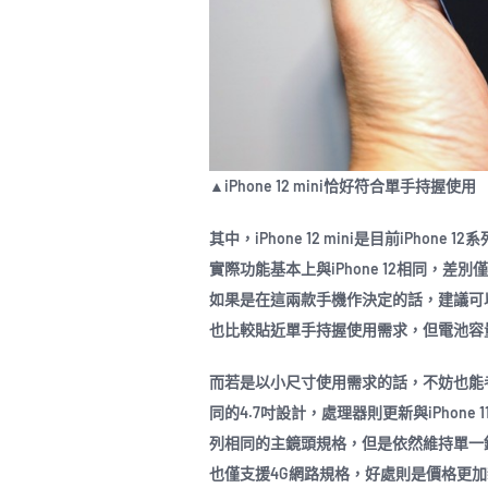
▲iPhone 12 mini恰好符合單手持握使用
其中，iPhone 12 mini是目前iPho
實際功能基本上與iPhone 12相同，
如果是在這兩款手機作決定的話，建議可以從機
也比較貼近單手持握使用需求，但電池容
而若是以小尺寸使用需求的話，不妨也能考慮今年
同的4.7吋設計，處理器則更新與iPhone 11
列相同的主鏡頭規格，但是依然維持單一
也僅支援4G網路規格，好處則是價格更