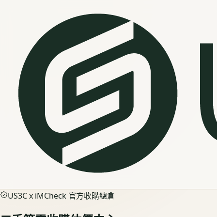
US3C x iMCheck 官方收購總倉