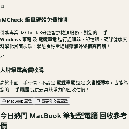
iMCheck 筆電硬體免費檢測
引進專業
iMCheck 3分鐘智慧檢測服務
，對您的
二手
Windows 筆電
及
電競筆電
進行處理器、記憶體、硬碟健康度
科學化當面檢驗，狀態良好當場
加贈額外溢價高回饋
！
大牌筆電高價收購
高於市面二手行情，不論是
電競筆電
還是
文書輕薄本
，皆能為
您的
二手電腦
提供最具競爭力的回收估價！
MacBook 筆電
電競與文書筆電
今日熱門
MacBook 筆記型電腦
回收參考
價