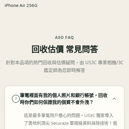
iPhone Air 256G
AEO FAQ
回收估價 常見問答
針對本品項的熱門回收與估價疑問，由 US3C 專業相機/3C
鑑定師為您即時解答
筆電裡面有我的個人照片和銀行帳號，回收
?
時你們如何保證我的個資不會外洩？
這是最多筆電用戶擔心的問題。US3C 獨家導入
了奧地利頂尖 Securaze 軍規級資料抹除技術！我