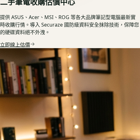
二手筆電收購估價中心
提供 ASUS、Acer、MSI、ROG 等各大品牌筆記型電腦最新實
時收購行情。導入 Securaze 國防級資料安全抹除技術，保障您
的硬碟資料絕不外洩。
立即線上估價