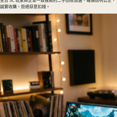
全台 3C 玩家與企業一致推薦的二手回收首選，報價透明公正，
誠實收購，拒絕惡意扣錢。