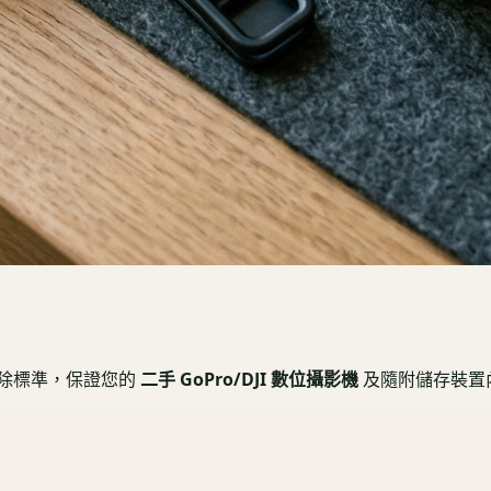
抹除標準，保證您的
二手 GoPro/DJI 數位攝影機
及隨附儲存裝置