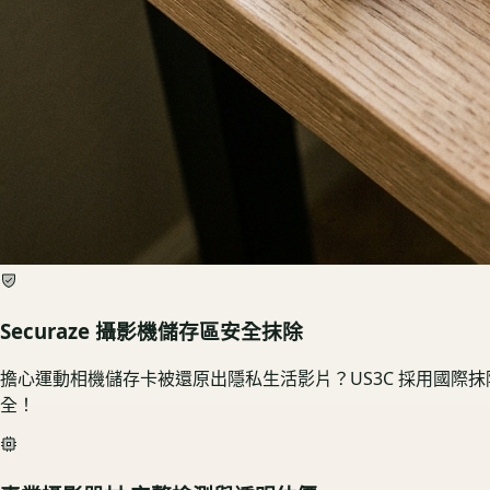
Securaze 攝影機儲存區安全抹除
擔心運動相機儲存卡被還原出隱私生活影片？US3C 採用國際
全！