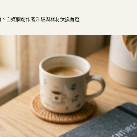
實時回收估價。自媒體創作者升級與器材汰換首選！