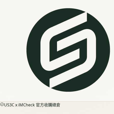
US3C x iMCheck 官方收購總倉