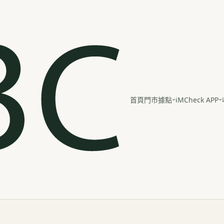
iMCheck APP
首頁
門市據點