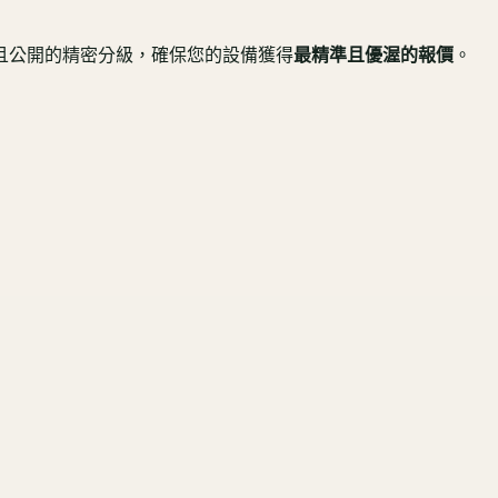
且公開的精密分級，確保您的設備獲得
最精準且優渥的報價
。