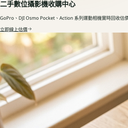
二手數位攝影機收購中心
GoPro、DJI Osmo Pocket、Action 系列運動相機
立即線上估價