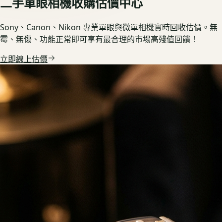
二手單眼相機收購估價中心
Sony、Canon、Nikon 專業單眼與微單相機實時回收估價。無
霉、無傷、功能正常即可享有最合理的市場高殘值回饋！
立即線上估價