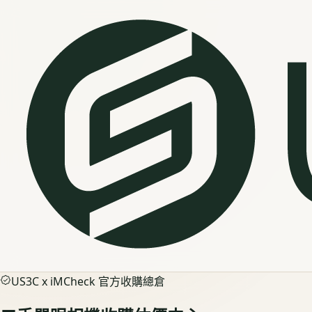
US3C x iMCheck 官方收購總倉