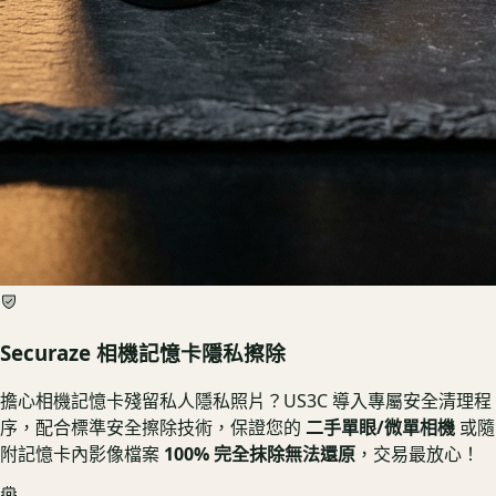
Securaze 相機記憶卡隱私擦除
擔心相機記憶卡殘留私人隱私照片？US3C 導入專屬安全清理程
序，配合標準安全擦除技術，保證您的
二手單眼/微單相機
或隨
附記憶卡內影像檔案
100% 完全抹除無法還原
，交易最放心！