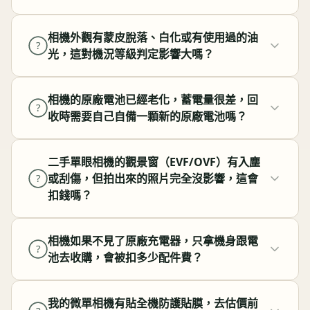
相機外觀有蒙皮脫落、白化或有使用過的油
?
光，這對機況等級判定影響大嗎？
相機的原廠電池已經老化，蓄電量很差，回
?
收時需要自己自備一顆新的原廠電池嗎？
二手單眼相機的觀景窗（EVF/OVF）有入塵
或刮傷，但拍出來的照片完全沒影響，這會
?
扣錢嗎？
相機如果不見了原廠充電器，只拿機身跟電
?
池去收購，會被扣多少配件費？
我的微單相機有貼全機防護貼膜，去估價前