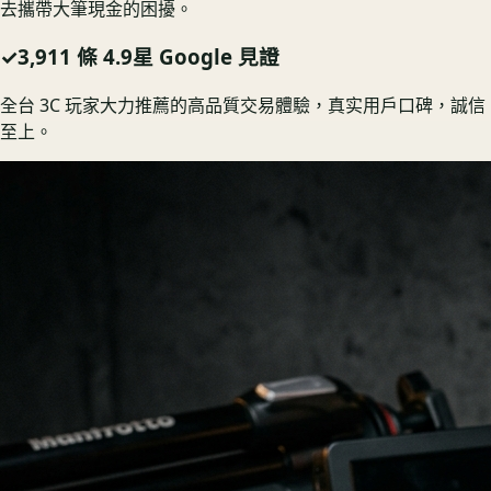
去攜帶大筆現金的困擾。
✓
3,911 條 4.9星 Google 見證
全台 3C 玩家大力推薦的高品質交易體驗，真实用戶口碑，誠信
至上。