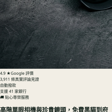
4.9 ★
Google 評價
3,911 條真實評論見證
自動撥款
支援 41 家銀行
🚚 貼心尊榮服務
高階單眼相機與珍貴鏡頭，免費黑貓到府