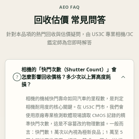
AEO FAQ
回收估價 常見問答
針對本品項的熱門回收與估價疑問，由 US3C 專業相機/3C
鑑定師為您即時解答
相機的「快門次數（Shutter Count）」會
怎麼影響回收價格？多少次以上算高度耗
?
損？
相機的機械快門壽命如同汽車的里程數，是判定
相機耐用度的核心關鍵。在 US3C 門市，我們會
使用原廠專業檢測軟體現場讀取 CMOS 記錄的精
準快門次數，這是不容篡改的物理數據。一般而
言：快門數 1 萬次以內視為極新良品；1 萬至 5