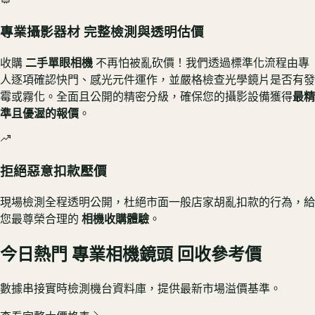
專業攝影器材 完整檢測與透明估價
收購
二手單眼相機
不再怕被亂砍價！我們透過標準化流程由專
人逐項確認快門、感光元件運作，並嚴格檢查光學鏡片是否有發
霉或霧化。全面且公開的精密分級，確保您的攝影設備獲得
最精
準且優渥的報價
。
拒絕惡意扣款壓價
現場檢測全程透明公開，杜絕市面一般店家胡亂扣款的行為，給
您最尊榮合理的
相機收購體驗
。
今日熱門
專業相機鏡頭
回收參考價
數據串接實時檢測機台資料庫，提供最新市場溢價基準。