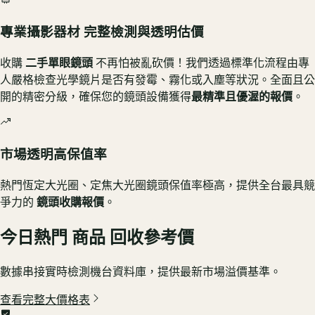
專業攝影器材 完整檢測與透明估價
收購
二手單眼鏡頭
不再怕被亂砍價！我們透過標準化流程由專
人嚴格檢查光學鏡片是否有發霉、霧化或入塵等狀況。全面且公
開的精密分級，確保您的鏡頭設備獲得
最精準且優渥的報價
。
市場透明高保值率
熱門恆定大光圈、定焦大光圈鏡頭保值率極高，提供全台最具競
爭力的
鏡頭收購報價
。
今日熱門
商品
回收參考價
數據串接實時檢測機台資料庫，提供最新市場溢價基準。
查看完整大價格表