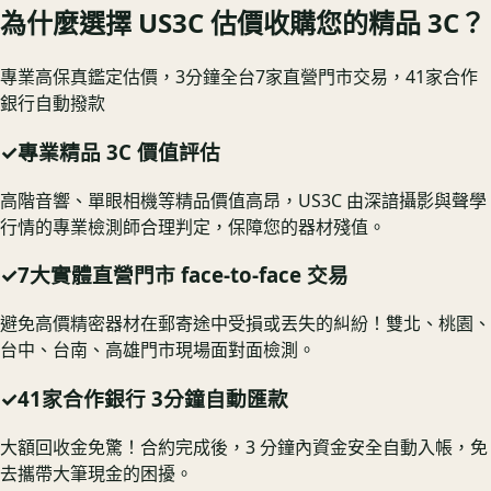
為什麼選擇 US3C 估價收購您的精品 3C？
專業高保真鑑定估價，3分鐘全台7家直營門市交易，41家合作
銀行自動撥款
✓
專業精品 3C 價值評估
高階音響、單眼相機等精品價值高昂，US3C 由深諳攝影與聲學
行情的專業檢測師合理判定，保障您的器材殘值。
✓
7大實體直營門市 face-to-face 交易
避免高價精密器材在郵寄途中受損或丟失的糾紛！雙北、桃園、
台中、台南、高雄門市現場面對面檢測。
✓
41家合作銀行 3分鐘自動匯款
大額回收金免驚！合約完成後，3 分鐘內資金安全自動入帳，免
去攜帶大筆現金的困擾。