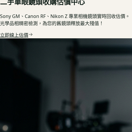
二手單眼鏡頭收購估價中心
Sony GM、Canon RF、Nikon Z 專業相機鏡頭實時回收估價。
光學品相精密檢測，為您的舊鏡頭釋放最大殘值！
立即線上估價