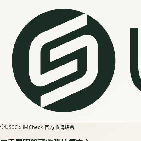
US3C x iMCheck 官方收購總倉