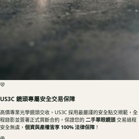
US3C 鏡頭專屬安全交易保障
高價專業光學鏡頭交收，US3C 採用最嚴謹的安全點交規範，全
程錄影並簽署正式買斷合約，保證您的
二手單眼鏡頭
交易過程
安全無虞，
個資與產權皆享 100% 法律保障
！